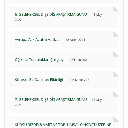
6. GELENEKSEL DİŞE DİŞ ARAŞTIRMA GÜNÜ
13 May
2022
Avrupa Atık Azalım Haftası
20 Kasım 2021
Öğrenci Toplulukları Çalıştayı
27 Ekim 2021
Küresel Su Dansları Etkinliği
11 Haziran 2021
7. GELENEKSEL DİŞE DİŞ ARAŞTIRMA GÜNÜ
08 May
2026
KÜRSÜ BİZDE: 8 MART VE TOPLUMSAL CİNSİYET ÜZERİNE