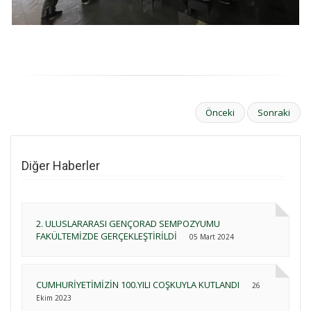
Önceki
Sonraki
Diğer Haberler
2. ULUSLARARASI GENÇORAD SEMPOZYUMU
FAKÜLTEMİZDE GERÇEKLEŞTİRİLDİ
05 Mart 2024
CUMHURİYETİMİZİN 100.YILI COŞKUYLA KUTLANDI
26
Ekim 2023