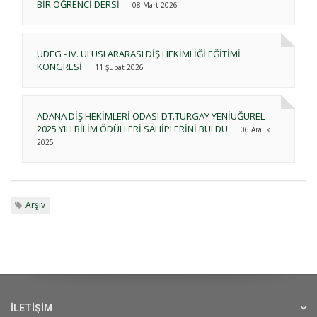
BİR ÖĞRENCİ DERSİ
08 Mart 2026
UDEG - IV. ULUSLARARASI DİŞ HEKİMLİĞİ EĞİTİMİ
KONGRESİ
11 Şubat 2026
ADANA DİŞ HEKİMLERİ ODASI DT.TURGAY YENİUĞUREL
2025 YILI BİLİM ÖDÜLLERİ SAHİPLERİNİ BULDU
06 Aralık
2025
Arşiv
İLETİŞİM