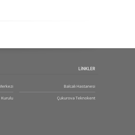
LİNKLER
Merkezi
Balcalı Hastanesi
 Kurulu
Çukurova Teknokent